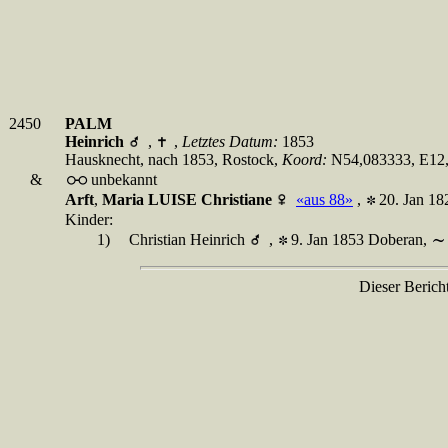
2450
PALM
Heinrich
,
,
Letztes Datum:
1853
Hausknecht, nach 1853, Rostock,
Koord:
N54,083333, E12
&
unbekannt
Arft
,
Maria LUISE Christiane
«aus 88»
,
20. Jan 1
Kinder:
1)
Christian Heinrich
,
9. Jan 1853 Doberan,
Dieser Berich