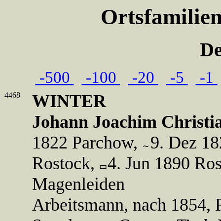
Ortsfamilie
De
-500
-100
-20
-5
-1
4468
WINTER
Johann Joachim Christia
1822 Parchow,
9. Dez 1
Rostock,
4. Jun 1890 Ros
Magenleiden
Arbeitsmann, nach 1854, 