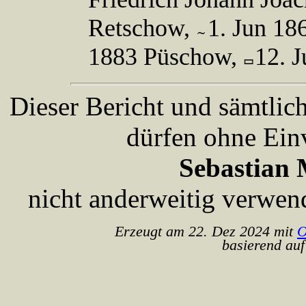
Retschow,
1. Jun 18
1883 Püschow,
12. 
Dieser Bericht und sämtlic
dürfen ohne Ein
Sebastian 
nicht anderweitig verwen
Erzeugt am 22. Dez 2024 mit
O
basierend auf