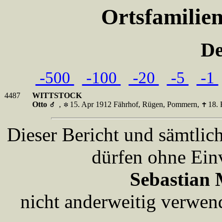
Ortsfamilie
De
-500
-100
-20
-5
-1
4487
WITTSTOCK
Otto
,
15. Apr 1912 Fährhof, Rügen, Pommern,
18.
Dieser Bericht und sämtlic
dürfen ohne Ein
Sebastian 
nicht anderweitig verwen