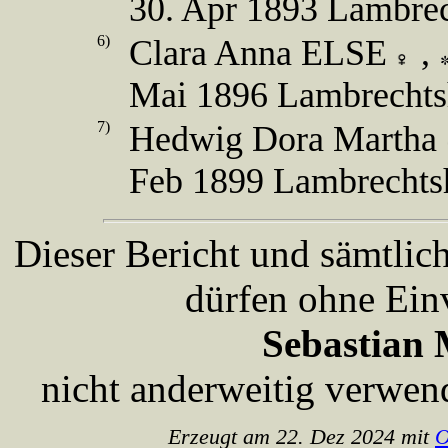
30. Apr 1893 Lambre
6)
Clara Anna ELSE
,
Mai 1896 Lambrecht
7)
Hedwig Dora Martha
Feb 1899 Lambrechts
Dieser Bericht und sämtlic
dürfen ohne Ein
Sebastian 
nicht anderweitig verwen
Erzeugt am 22. Dez 2024 mit
O