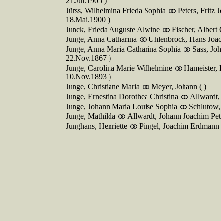
21.Jul.1905 )
Jürss, Wilhelmina Frieda Sophia
Peters, Fritz
18.Mai.1900 )
Junck, Frieda Auguste Alwine
Fischer, Albert
Junge, Anna Catharina
Uhlenbrock, Hans Joac
Junge, Anna Maria Catharina Sophia
Sass, J
22.Nov.1867 )
Junge, Carolina Marie Wilhelmine
Hameister, 
10.Nov.1893 )
Junge, Christiane Maria
Meyer, Johann ( )
Junge, Ernestina Dorothea Christina
Allwardt
Junge, Johann Maria Louise Sophia
Schlutow, 
Junge, Mathilda
Allwardt, Johann Joachim Pete
Junghans, Henriette
Pingel, Joachim Erdmann 