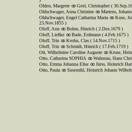
Olden, Margrete
Geel, Christopher ( 30.Sep.1
Oldschwager, Anna Christine
Martens, Johann 
Oldschwager, Engel Catharina Maria
Kuse, Jo
23.Nov.1855 )
Oloff, Ann
Bohm, Hinrich ( 2.Dez.1679 )
Oloff, Ließke
Bade, Erdmann ( 4.Feb.1675 )
Oloff, Trin
Krohn, Clas ( 14.Nov.1715 )
Oloff, Trin
Schmidt, Hinrich ( 17.Feb.1719 )
Ott, Wilhelmine Caroline Auguste
Kruse, Hein
Otto, Catharina SOPHIA
Wahnrau, Hans Chris
Otto, Emma Johanna Elise
Jürss, Heinrich Ha
Otto, Paula
Susemihl, Heinrich Johann Wilhelm