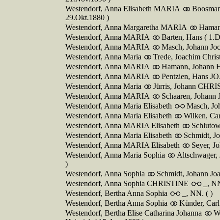
Westendorf, Anna Elisabeth MARIA
Boosmann
29.Okt.1880 )
Westendorf, Anna Margaretha MARIA
Hamann
Westendorf, Anna MARIA
Barten, Hans ( 1.
Westendorf, Anna MARIA
Masch, Johann Joc
Westendorf, Anna Maria
Trede, Joachim Christ
Westendorf, Anna MARIA
Hamann, Johann He
Westendorf, Anna MARIA
Pentzien, Hans J
Westendorf, Anna Maria
Jürris, Johann CHRI
Westendorf, Anna MARIA
Schaaren, Johann 
Westendorf, Anna Maria Elisabeth
Masch, Joh
Westendorf, Anna Maria Elisabeth
Wilken, Car
Westendorf, Anna MARIA Elisabeth
Schlutow
Westendorf, Anna Maria Elisabeth
Schmidt, J
Westendorf, Anna MARIA Elisabeth
Seyer, J
Westendorf, Anna Maria Sophia
Altschwager, 
)
Westendorf, Anna Sophia
Schmidt, Johann Joa
Westendorf, Anna Sophia CHRISTINE
_, NN
Westendorf, Bertha Anna Sophia
_, NN. ( )
Westendorf, Bertha Anna Sophia
Künder, Carl
Westendorf, Bertha Elise Catharina Johanna
W