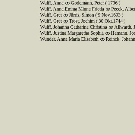
Wulff, Anna
Godemann, Peter ( 1796 )
Wulff, Anna Emma Minna Frieda
Peeck, Alber
Wulff, Gret
Jürris, Simon ( 9.Nov.1693 )
Wulff, Gret
Trost, Jochim ( 30.Okt.1744 )
Wulff, Johanna Catharina Christina
Allwardt, 
Wulff, Justina Margaretha Sophia
Hamann, Joc
Wunder, Anna Maria Elisabeth
Reinck, Johann