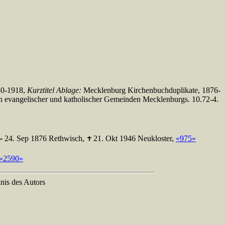
40-1918,
Kurztitel Ablage:
Mecklenburg Kirchenbuchduplikate, 1876-
n evangelischer und katholischer Gemeinden Mecklenburgs. 10.72-4.
24. Sep 1876 Rethwisch,
21. Okt 1946 Neukloster,
«975»
«2590»
nis des Autors