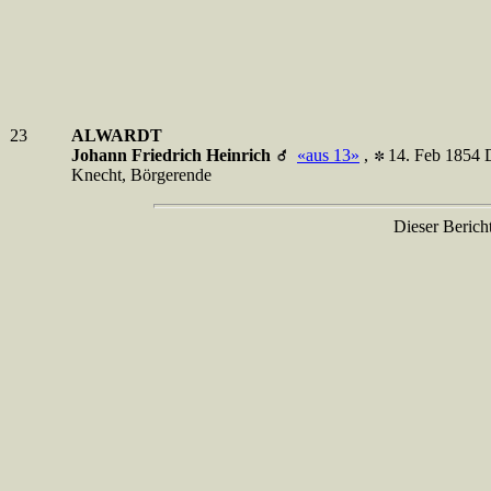
23
ALWARDT
Johann Friedrich Heinrich
«aus 13»
,
14. Feb 1854 
Knecht, Börgerende
Dieser Berich