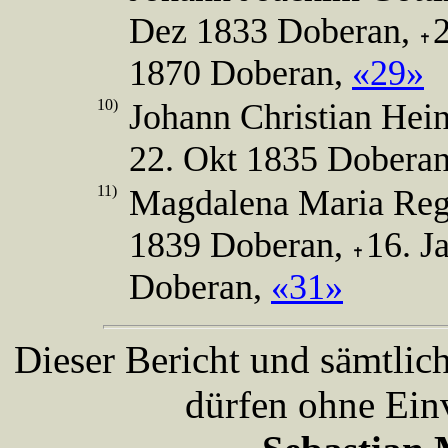
Dez 1833 Doberan,
1870 Doberan,
«29»
10)
Johann Christian Hei
22. Okt 1835 Dobera
11)
Magdalena Maria Re
1839 Doberan,
16. J
Doberan,
«31»
Dieser Bericht und sämtlic
dürfen ohne Ein