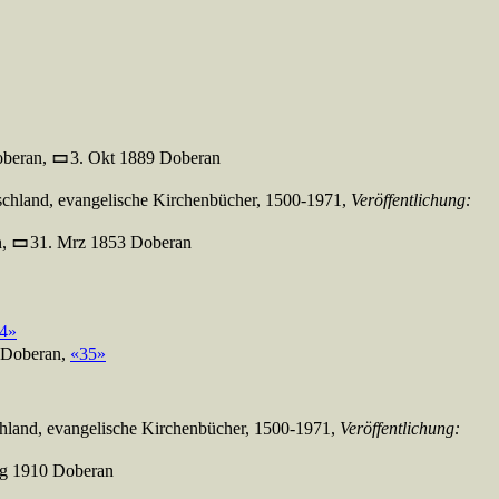
oberan,
3. Okt 1889 Doberan
chland, evangelische Kirchenbücher, 1500-1971,
Veröffentlichung:
n,
31. Mrz 1853 Doberan
4»
 Doberan,
«35»
hland, evangelische Kirchenbücher, 1500-1971,
Veröffentlichung:
g 1910 Doberan